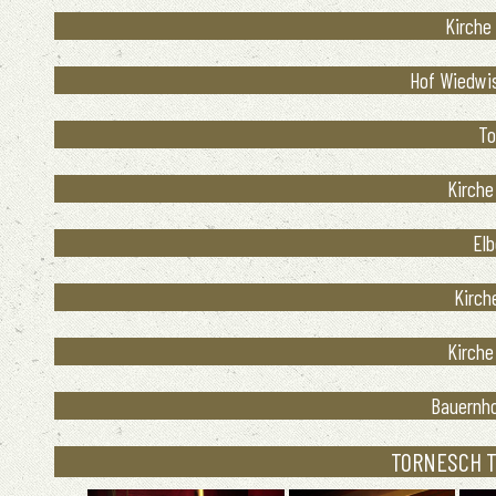
Kirche 
Hof Wiedwis
To
Kirche
Elb
Kirch
Kirche
Bauernho
TORNESCH TO