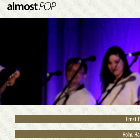
Ernst B
Holm, Ha