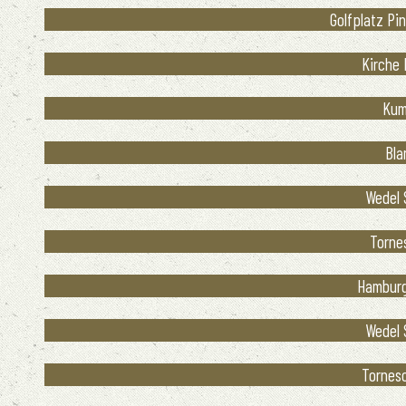
Golfplatz Pin
Kirche 
Kum
Bla
Wedel 
Tornes
Hamburg
Wedel 
Tornesc