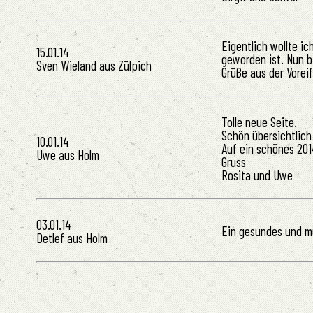
Eigentlich wollte i
15.01.14
geworden ist. Nun bi
Sven Wieland aus Zülpich
Grüße aus der Voreif
Tolle neue Seite.
Schön übersichtlich 
10.01.14
Auf ein schönes 201
Uwe aus Holm
Gruss
Rosita und Uwe
03.01.14
Ein gesundes und m
Detlef aus Holm